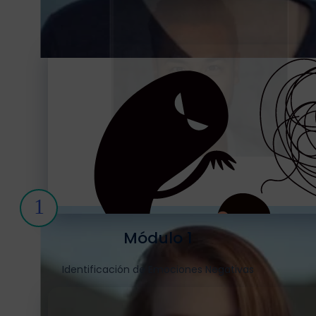
1
Módulo 1
Identificación de Emociones Negativas