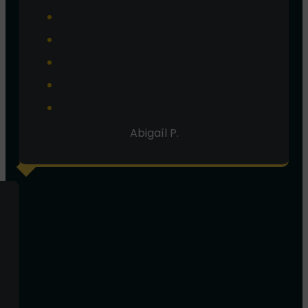
Abigaíl P.