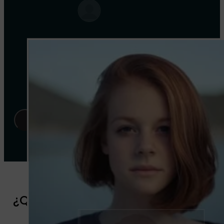
¿Qué Aprenderás en Este Taller?