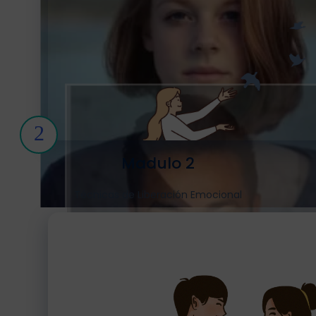
2
Madulo 2
Técnicas de Liberación Emocional