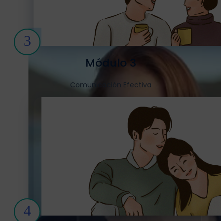
3
Módulo 3
Comunicación Efectiva
4