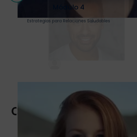
Módulo 4
Estrategias para Relaciones Saludables
¿Qué tipo de
contenido tiene
el taller?