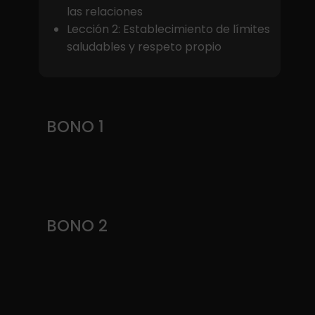
las relaciones
Lección 2: Establecimiento de límites
saludables y respeto propio
BONO 1
BONO 2