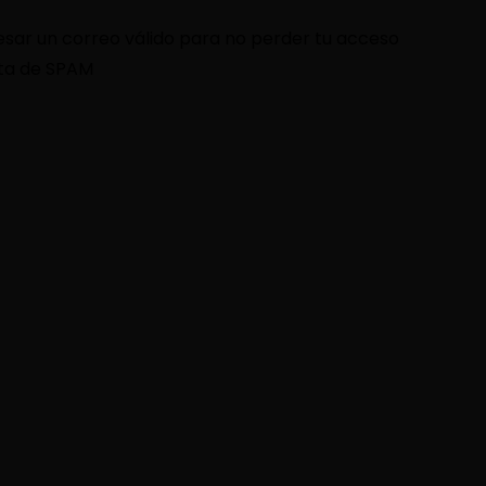
resar un correo válido para no perder tu acceso
eta de SPAM