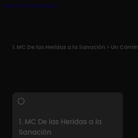
Saltar al contenido principal
1. MC De las Heridas a la Sanación > Un Cami
1. MC De las Heridas a la
Sanación