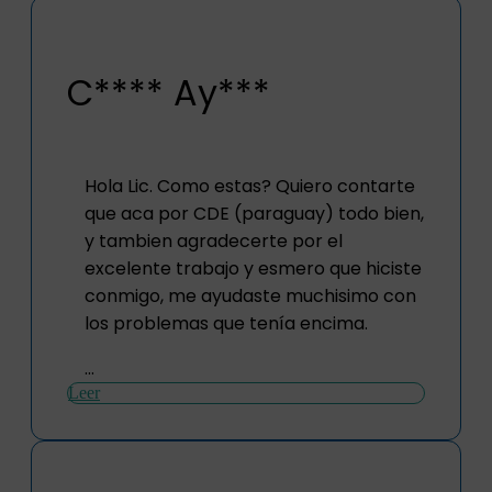
C**** Ay***
Hola Lic. Como estas? Quiero contarte
que aca por CDE (paraguay) todo bien,
y tambien agradecerte por el
excelente trabajo y esmero que hiciste
conmigo, me ayudaste muchisimo con
los problemas que tenía encima.
...
Leer