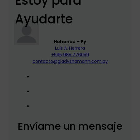
Estoy para
Ayudarte
Hohenau – Py
Luis A. Herrera
+595 985 776059
contacto@gladyshamann.com.py
Envíame un mensaje