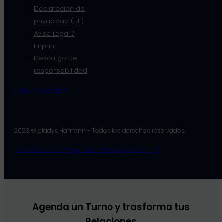
Declaración de
privacidad (UE)
Aviso Legal /
Imprint
Descargo de
responsabilidad
inicio session
2023 © gladys Hamann - Todos los derechos reservados.
Desarollodo con ❤ por Dawn Developments - Py
Agenda un Turno y trasforma tus
Relaciones