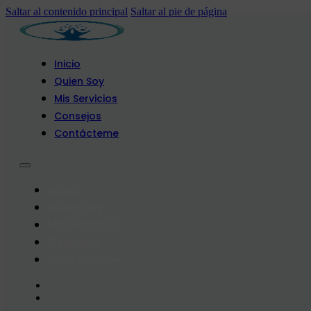
Saltar al contenido principal
Saltar al pie de página
Inicio
Quien Soy
Mis Servicios
Consejos
Contácteme
Inicio
Quien Soy
Mis Servicios
Consejos
Contácteme