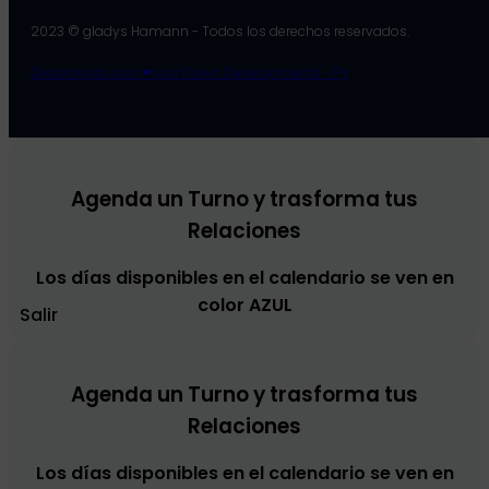
2023 © gladys Hamann - Todos los derechos reservados.
Desarollodo con ❤ por Dawn Developments - Py
Agenda un Turno y trasforma tus
Relaciones
Los días disponibles en el calendario se ven en
color AZUL
Salir
Agenda un Turno y trasforma tus
Relaciones
Los días disponibles en el calendario se ven en