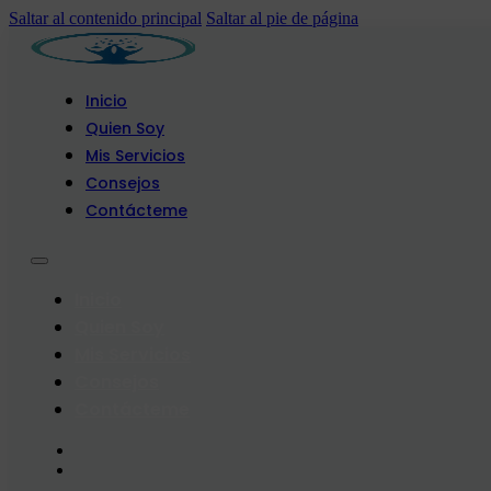
Saltar al contenido principal
Saltar al pie de página
Inicio
Quien Soy
Mis Servicios
Consejos
Contácteme
Inicio
Quien Soy
Mis Servicios
Consejos
Contácteme