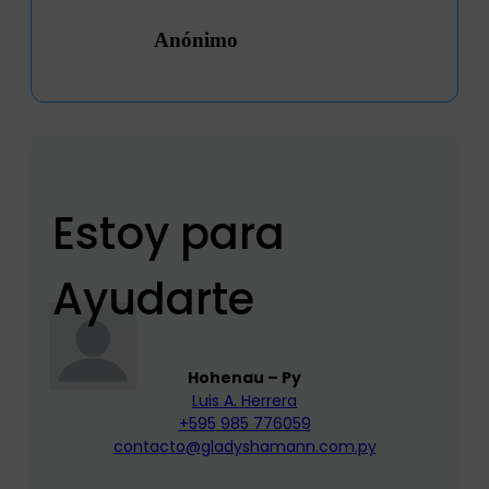
Anónimo
Estoy para
Ayudarte
Hohenau – Py
Luis A. Herrera
+595 985 776059
contacto@gladyshamann.com.py